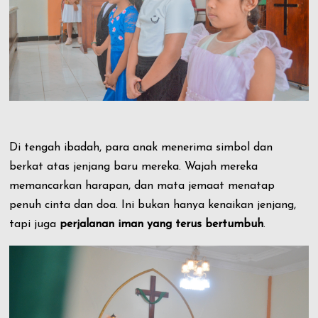
Di tengah ibadah, para anak menerima simbol dan
berkat atas jenjang baru mereka. Wajah mereka
memancarkan harapan, dan mata jemaat menatap
penuh cinta dan doa. Ini bukan hanya kenaikan jenjang,
tapi juga
perjalanan iman yang terus bertumbuh
.