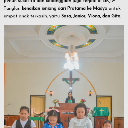
penuh sukacita dan kebanggaan juga terjadi di GKJW
Tunglur:
kenaikan jenjang dari Pratama ke Madya
untuk
empat anak terkasih, yaitu
Sasa, Janice, Viona, dan Gita
.