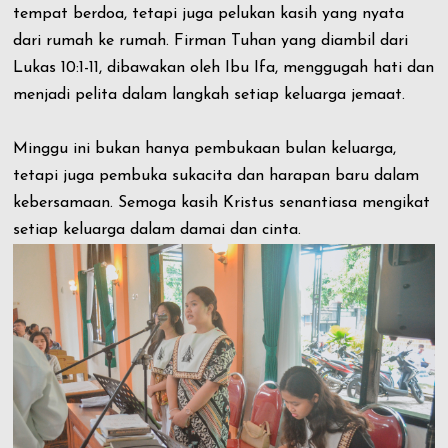
tempat berdoa, tetapi juga pelukan kasih yang nyata
dari rumah ke rumah. Firman Tuhan yang diambil dari
Lukas 10:1-11, dibawakan oleh Ibu Ifa, menggugah hati dan
menjadi pelita dalam langkah setiap keluarga jemaat.
Minggu ini bukan hanya pembukaan bulan keluarga,
tetapi juga pembuka sukacita dan harapan baru dalam
kebersamaan. Semoga kasih Kristus senantiasa mengikat
setiap keluarga dalam damai dan cinta.