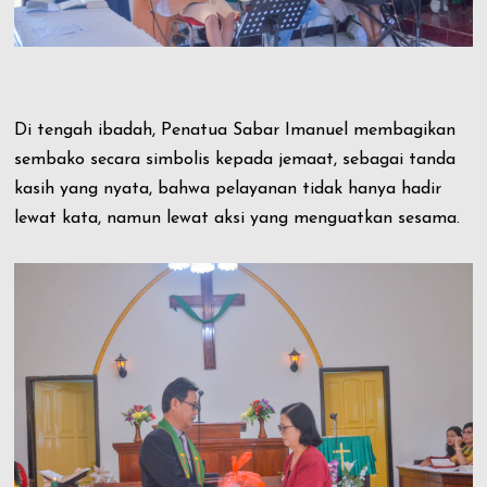
Di tengah ibadah, Penatua Sabar Imanuel membagikan
sembako secara simbolis kepada jemaat, sebagai tanda
kasih yang nyata, bahwa pelayanan tidak hanya hadir
lewat kata, namun lewat aksi yang menguatkan sesama.