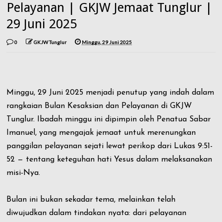
Pelayanan | GKJW Jemaat Tunglur |
29 Juni 2025
0
GKJW Tunglur
Minggu, 29 Juni 2025
Minggu, 29 Juni 2025 menjadi penutup yang indah dalam
rangkaian Bulan Kesaksian dan Pelayanan di GKJW
Tunglur. Ibadah minggu ini dipimpin oleh Penatua Sabar
Imanuel, yang mengajak jemaat untuk merenungkan
panggilan pelayanan sejati lewat perikop dari Lukas 9:51-
52 — tentang keteguhan hati Yesus dalam melaksanakan
misi-Nya.
Bulan ini bukan sekadar tema, melainkan telah
diwujudkan dalam tindakan nyata: dari pelayanan